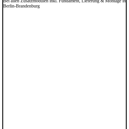
Bei allen Zusatzmodulen inkl. Fundament, Lieferung & Montage in
Berlin-Brandenburg