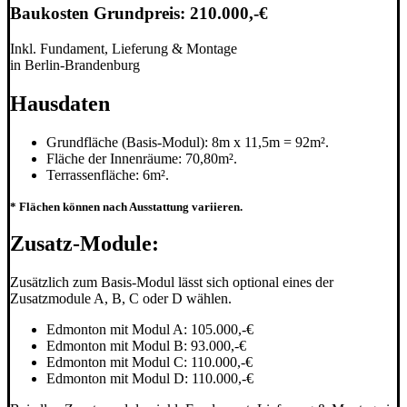
Baukosten Grundpreis: 210
.000,-€
Inkl. Fundament, Lieferung & Montage
in Berlin-Brandenburg
Hausdaten
Grundfläche (Basis-Modul): 8m x 11,5m = 92m².
Fläche der Innenräume: 70,80m².
Terrassenfläche: 6m².
* Flächen können nach Ausstattung variieren.
Zusatz-Module:
Zusätzlich zum Basis-Modul lässt sich optional eines der
Zusatzmodule A, B, C oder D wählen.
Edmonton mit Modul A: 105.000,-€
Edmonton mit Modul B: 93.000,-€
Edmonton mit Modul C: 110.000,-€
Edmonton mit Modul D: 110.000,-€