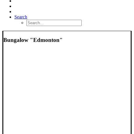
Search
Bungalow "Edmonton"