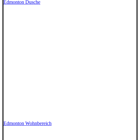
Edmonton Dusche
Edmonton Wohnbereich