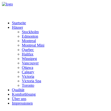
Startseite
Häuser
Stockholm
Edmonton
Montreal
Montreal Mini
Quebec
Halifax
Winnipeg
Vancouver
Ottawa
Calgary
Victoria
Victoria Spa
Toronto
Qualität
Komfortlösung
Über uns
Impressionen