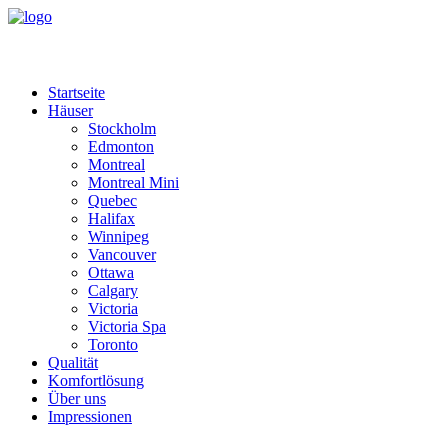
Startseite
Häuser
Stockholm
Edmonton
Montreal
Montreal Mini
Quebec
Halifax
Winnipeg
Vancouver
Ottawa
Calgary
Victoria
Victoria Spa
Toronto
Qualität
Komfortlösung
Über uns
Impressionen